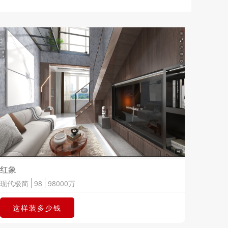
红象
现代极简
98
98000
万
这样装多少钱