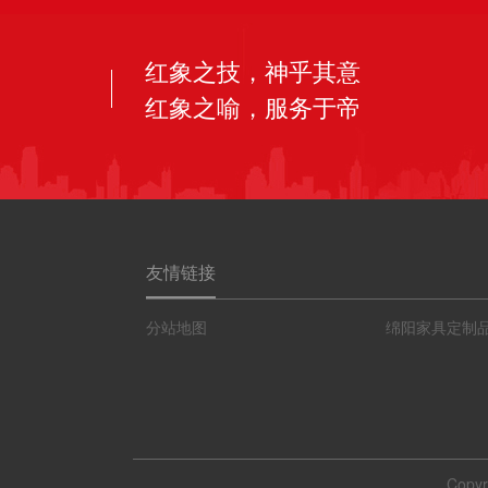
红象之技，神乎其意
红象之喻，服务于帝
友情链接
分站地图
绵阳家具定制
Copyr