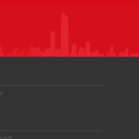
价
站地图