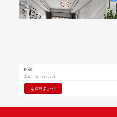
红象
北欧
72
69000
万
这样装多少钱