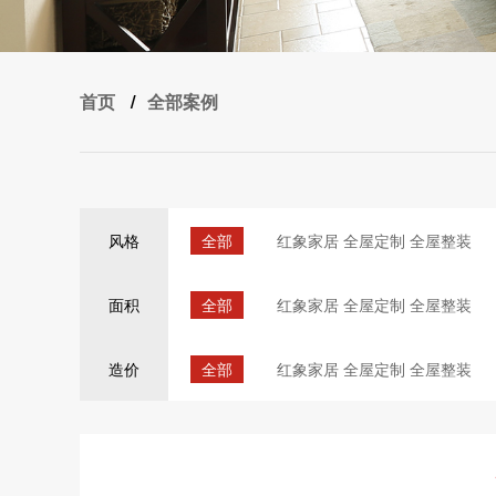
首页
/
全部案例
全部
红象家居 全屋定制 全屋整装
风格
全部
红象家居 全屋定制 全屋整装
面积
全部
红象家居 全屋定制 全屋整装
造价