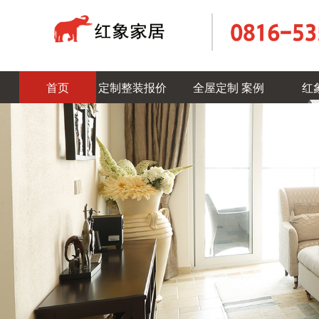
首页
定制整装报价
全屋定制 案例
红
案例筛选条件
地图
产品中心