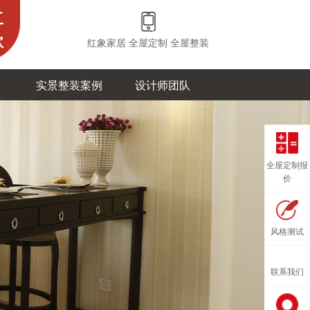
工
款
红象家居 全屋定制 全屋整装
实景整装案例
设计师团队
全屋定制报
价
风格测试
联系我们